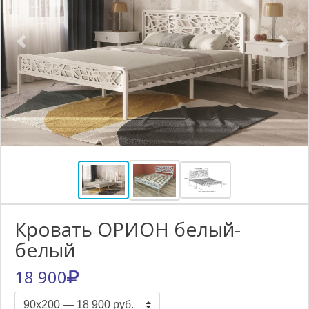
Previous
Nex
Кровать ОРИОН белый-
белый
18 900