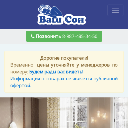
Позвонить
8-987-485-34-50
Дорогие покупатели!
Временно,
цены уточняйте у менеджеров
по
номеру:
Будем рады вас видеть!
Информация о товарах не является публичной
офертой.