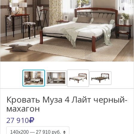
Previous
Nex
Кровать Муза 4 Лайт черный-
махагон
27 910