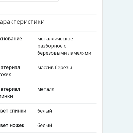
арактеристики
снование
металлическое
разборное с
березовыми ламелями
атериал
массив березы
ожек
атериал
металл
пинки
вет спинки
белый
вет ножек
белый