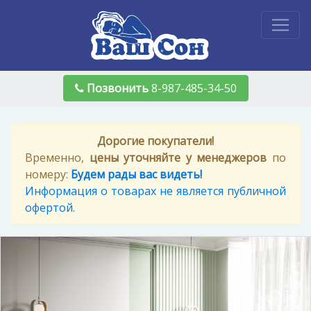
Позвонить
8-987-485-34-50
Дорогие покупатели!
Временно,
цены уточняйте у менеджеров
по
номеру:
Будем рады вас видеть!
Информация о товарах не является публичной
офертой.