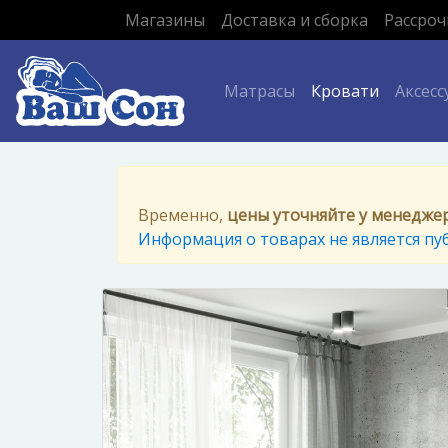
(current)
Магазины
Доставка и сборка
Рассроч
(current)
Матрасы
Кровати
Аксесс
Временно,
цены уточняйте у менедже
Информация о товарах не является пу