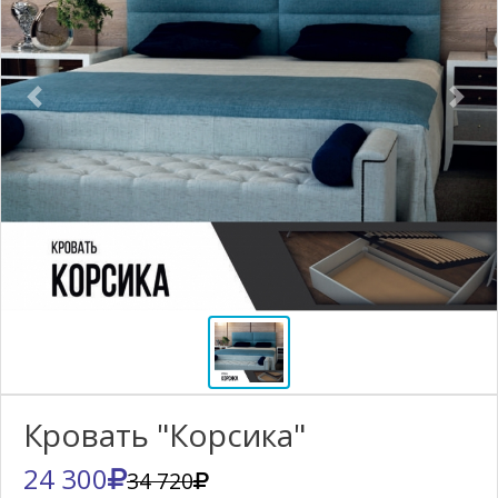
Previous
Nex
Кровать "Корсика"
24 300
34 720