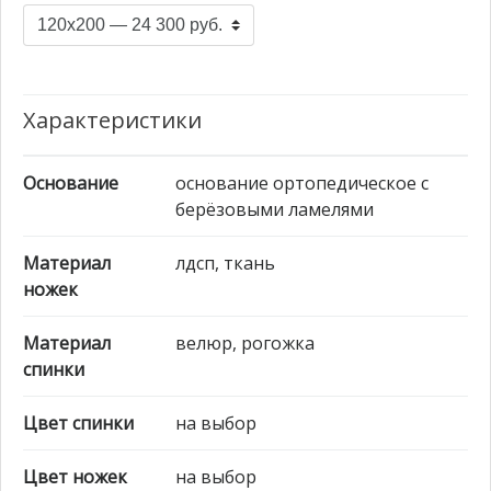
Характеристики
Основание
основание ортопедическое с
берёзовыми ламелями
Материал
лдсп, ткань
ножек
Материал
велюр, рогожка
спинки
Цвет спинки
на выбор
Цвет ножек
на выбор