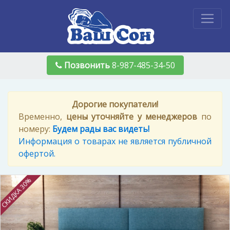
Позвонить
8-987-485-34-50
Дорогие покупатели!
Временно,
цены уточняйте у менеджеров
по
номеру:
Будем рады вас видеть!
Информация о товарах не является публичной
офертой.
СКИДКА 30%